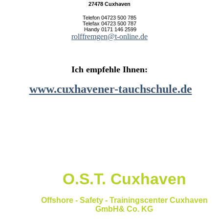
27478 Cuxhaven
Telefon 04723 500 785
Telefax 04723 500 787
Handy 0171 146 2599
rolffremgen@t-online.de
Ich empfehle Ihnen:
www.cuxhavener-tauchschule.de
O.S.T. Cuxhaven
Offshore - Safety - Trainingscenter Cuxhaven
GmbH& Co. KG